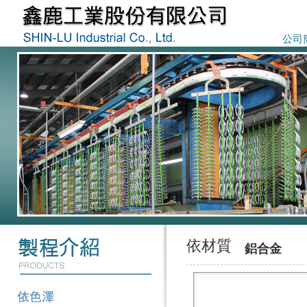
公司
依材質
鋁合金