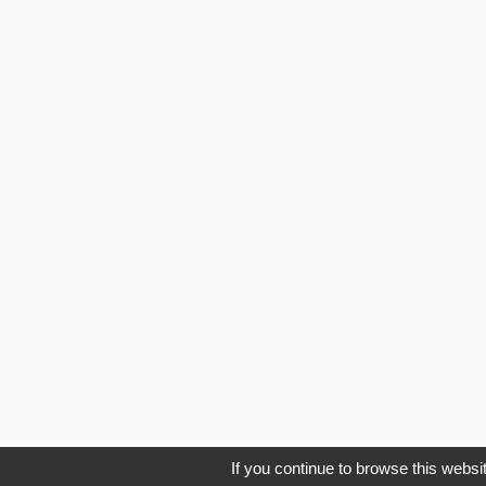
If you continue to browse this websit