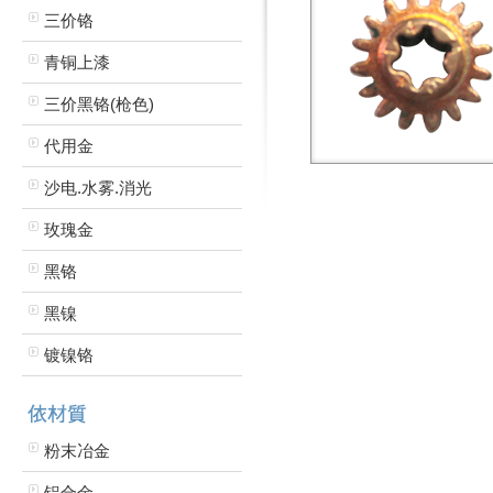
三价铬
青铜上漆
三价黑铬(枪色)
代用金
沙电.水雾.消光
玫瑰金
黑铬
黑镍
镀镍铬
粉末冶金
铝合金