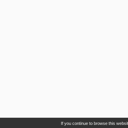
If you continue to browse this websit